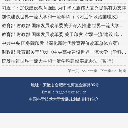
习近平：加快建设教育强国 为中华民族伟大复兴提供有力支撑
加快建设世界一流大学和一流学科（《习近平谈治国理政》第二卷）
教育部 财政部 国家发展改革委关于深入推进 世界一流大学和一流...
教育部 财政部 国家发展改革委 关于印发《“双一流”建设成效评...
中共中央 国务院印发《深化新时代教育评价改革总体方案》
财政部 教育部关于印发《中央高校建设世界一流大学（学科）和特...
统筹推进世界一流大学和一流学科建设实施办法（暂行）
第一页
<<上一页
下一页>>
尾页
地址：安徽省合肥市包河区金寨路96号
Email：fzggb@ustc.edu.cn
中国科学技术大学发展规划处 制作维护