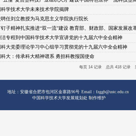
国科学技术大学未来技术学院揭牌
校聘任刘立教授为马克思主义学院执行院长
钉子精神扎实推进“双一流”建设 教育部、财政部、国家发展改革委
栅洁专程到中国科学技术大学宣讲党的十九届六中全会精神
国科大党委理论学习中心组学习贯彻党的十九届六中全会精神
国科大：传承科大精神谱系 勇担科教报国使命
每页
14
记录
总共
418
记录
地址：安徽省合肥市包河区金寨路96号
Email：fzggb@ustc.edu.cn
中国科学技术大学发展规划处 制作维护