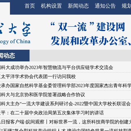
首页
机构设置
新闻动态
通知公告
规
闻动态
国科大成功举办2023年智慧物流与平台供应链学术交流会
亚太平洋学术协会代表团一行访问我校
校承办国家自然科学基金委管理科学部2023年度国家杰出青年科学
国科大与北京协和医学院签署战略合作协议
科大主办“一流大学建设系列研讨会-2022暨中国大学校长联谊会
近平：在二十届中央政治局第五次集体学习时的讲话
民日报客户端·皖间观察丨对标世界一流，这所科技商学院的创建
培育“五懂”复合型科技产业组织人才 建设中国特色世界一流科技型