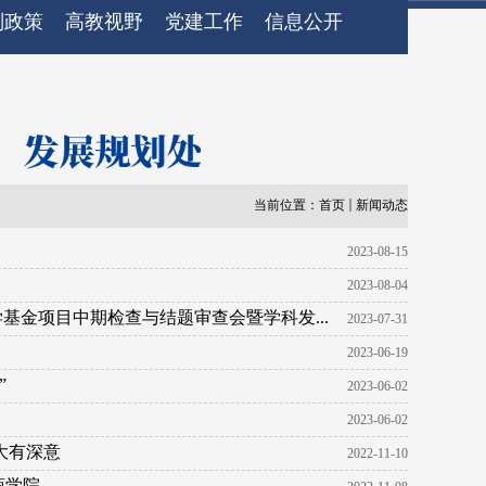
划政策
高教视野
党建工作
信息公开
当前位置：
首页
新闻动态
2023-08-15
2023-08-04
基金项目中期检查与结题审查会暨学科发...
2023-07-31
2023-06-19
”
2023-06-02
2023-06-02
大有深意
2022-11-10
商学院