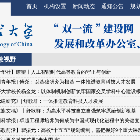
首页
机构设置
新闻动态
通知公告
规
教视野
新华社】瞭望丨人工智能时代高等教育的守正与创新
青年报 | 傅尧：以基础研究为根基 一体推进教育科技人才发展
济大学校长杨金龙：以体制机制创新筑牢国家交叉学科中心建设
党建研究》| 舒歌群：一体推进教育科技人才发展
红旗文稿》丨舒歌群：为高水平科技自立自强筑牢原始创新根基
国科学报 | 卓越工程师培养为何成为中国式现代化进程中的关键变
高教前沿】瞿振元：高校“十五五”规划编制，需把握好9个重大课
何让更多科技成果“走出围墙”