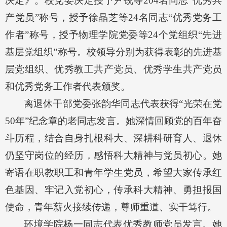
决定》。校党委决定授予尹锐等
204
名同志
“
优秀共
产党员
”
称号，授予徐晶芝等
24
名同志
“
优秀党务工
作者
”
称号，授予物理学院党委等
24
个党组织
“
先进
基层党组织
”
称号。校领导分别为获得表彰的先进基
层党组织、优秀教工共产党员、优秀学生共产党员
和优秀党务工作者代表颁奖。
离退休干部党委张韵华同志代表获得“光荣在党
50
年
”
纪念章的老同志发言。她深情回顾党的百年奋
斗历程，结合自身扎根科大、深耕科研育人、退休
仍坚守岗位的经历，感悟科大精神与党员初心。她
寄语在职教职工和青年学生党员，希望大家传承红
色基因、牢记入党初心，传承科大精神、勇担报国
使命，青年薪火接续传递，尊师重道、实干笃行。
环境学院杨一同志代表优秀教师党员发言。她