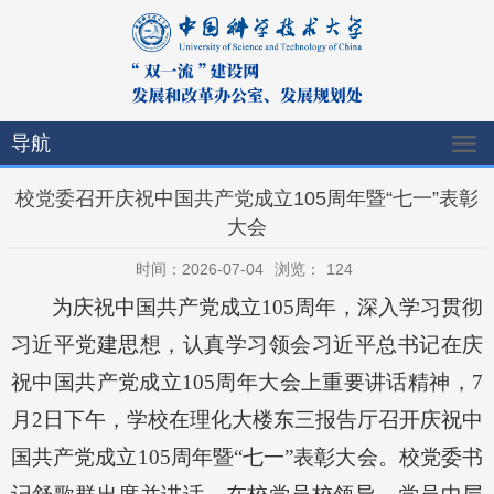
导航
校党委召开庆祝中国共产党成立105周年暨“七一”表彰
大会
时间：2026-07-04
浏览：
124
为庆祝中国共产党成立
105
周年，深入学习贯彻
习近平党建思想，认真学习领会习近平总书记在庆
祝中国共产党成立
105
周年大会上重要讲话精神，
7
月
2
日下午，学校在理化大楼东三报告厅召开庆祝中
国共产党成立
105
周年暨
“
七一
”
表彰大会。校党委书