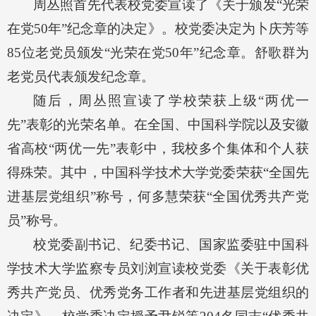
周丛照首先代表校党委宣读了《关于颁发“光荣
在党
50
年
”
纪念章的决定》。校党委决定为卜庆芳等
85
位老党员颁发
“
光荣在党
50
年
”
纪念章。舒歌群为
老党员代表颁发纪念章。
随后，周丛照宣读了学校荣获上级“两优一
先”表彰的光荣名单。在全国、中国科学院以及安徽
省高校“两优一先”表彰中，我校多个集体和个人获
得殊荣。其中，中国科学技术大学党委荣获“全国先
进基层党组织”称号，何多慧荣获“全国优秀共产党
员”称号。
校党委副书记、纪委书记、国家监委驻中国科
学技术大学监察专员刘浏宣读校党委《关于表彰优
秀共产党员、优秀党务工作者和先进基层党组织的