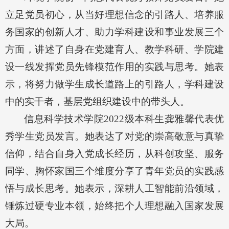
立足党员初心，从当好理想信念的引路人、培养服
务国家的创新人才、助力学科建设和事业发展三个
方面，讲述了自身在党建育人、教学科研、学院建
设一线发挥党员先锋模范作用的实践与思考。她表
示，将努力做学生成长道路上的引路人，学科建设
中的实干者，基层党组织建设中的带头人。
信息科学技术学院
2022
级本科生龚雅馨代表优
秀学生党员发言。她表达了对党的崇高敬意与真挚
信仰，结合自身入党成长经历，从科创攻坚、服务
同学、胸怀家国三个维度分享了青年党员的实践感
悟与成长思考。她表示，深耕人工智能前沿领域，
锤炼过硬专业本领，始终把个人理想融入国家发展
大局。